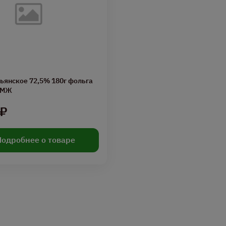
ьянское 72,5% 180г фольга
ЗМЖ
 ₽
Подробнее о товаре