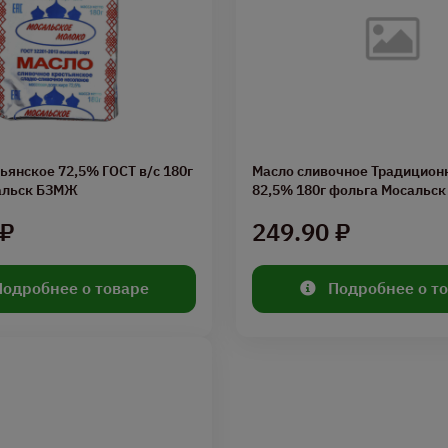
ьянское 72,5% ГОСТ в/с 180г
Масло сливочное Традицион
альск БЗМЖ
82,5% 180г фольга Мосальс
 ₽
249.90 ₽
Подробнее о товаре
Подробнее о т