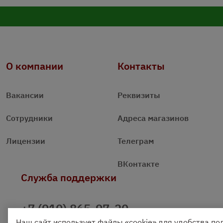
О компании
Контакты
Вакансии
Реквизиты
Сотрудники
Адреса магазинов
Лицензии
Телеграм
ВКонтакте
Служба поддержки
+7 (910) 865-97-20
Наш сайт использует файлы «cookie» для удобства по