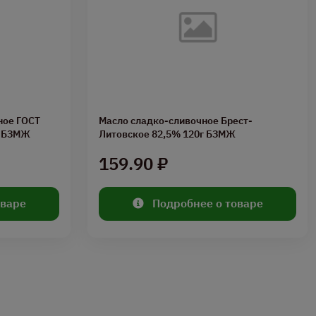
ное ГОСТ
Масло сладко-сливочное Брест-
к БЗМЖ
Литовское 82,5% 120г БЗМЖ
159.90 ₽
оваре
Подробнее о товаре