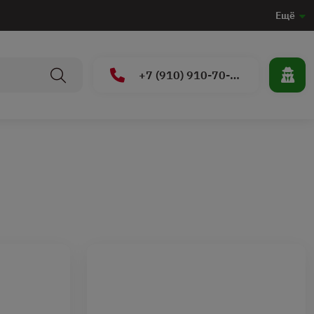
Ещё
+7 (910) 910-70-15