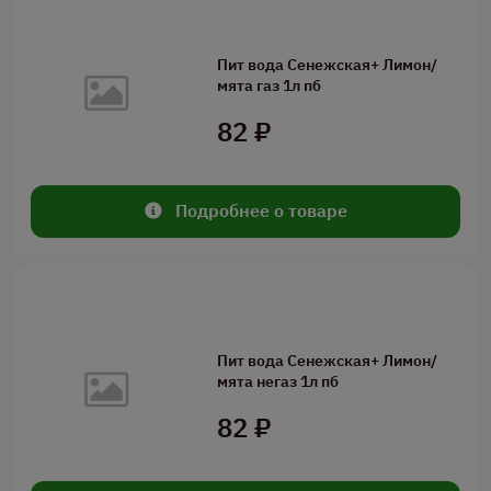
Пит вода Сенежская+ Лимон/
мята газ 1л пб
82 ₽
Подробнее о товаре
Пит вода Сенежская+ Лимон/
мята негаз 1л пб
82 ₽