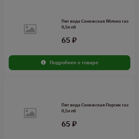
Пит вода Сенежская Яблоко газ
0,5л пб
65 ₽
Подробнее о товаре
Пит вода Сенежская Персик газ
0,5л пб
65 ₽