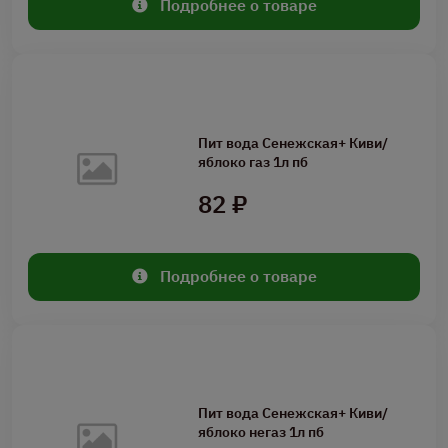
Подробнее о товаре
Пит вода Сенежская+ Киви/
яблоко газ 1л пб
82 ₽
Подробнее о товаре
Пит вода Сенежская+ Киви/
яблоко негаз 1л пб