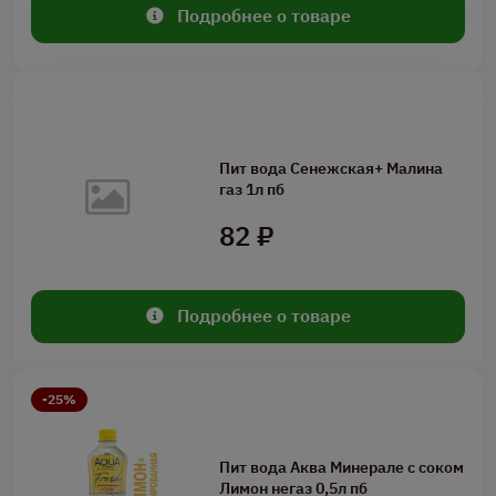
Подробнее о товаре
Пит вода Сенежская+ Малина
газ 1л пб
82 ₽
Подробнее о товаре
-25%
Пит вода Аква Минерале с соком
Лимон негаз 0,5л пб