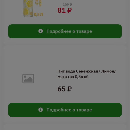
109 ₽
81 ₽
Подробнее о товаре
Пит вода Сенежская+ Лимон/
мята газ 0,5л пб
65 ₽
Подробнее о товаре