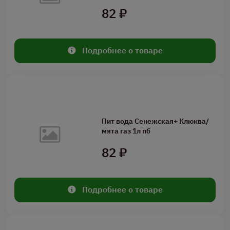
82 ₽
Подробнее о товаре
Пит вода Сенежская+ Клюква/
мята газ 1л пб
82 ₽
Подробнее о товаре