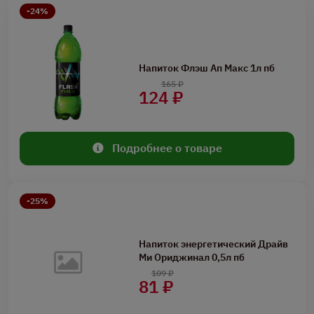
-24%
Напиток Флэш Ап Макс 1л пб
165 ₽
124 ₽
Подробнее о товаре
-25%
Напиток энергетический Драйв
Ми Ориджинал 0,5л пб
109 ₽
81 ₽