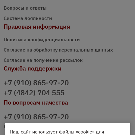
Вопросы и ответы
Система лояльности
Правовая информация
Политика конфиденциальности
Согласие на обработку персональных данных
Согласие на получение рассылок
Служба поддержки
+7 (910) 865-97-20
+7 (4842) 704 555
По вопросам качества
+7 (910) 865-97-20
prazdnichniy40@palmi.ru
Наш сайт использует файлы «cookie» для